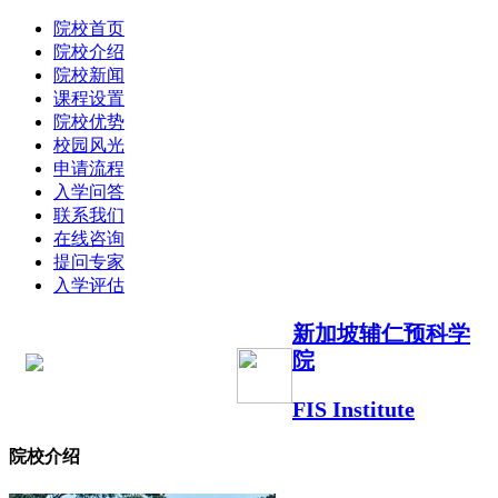
院校首页
院校介绍
院校新闻
课程设置
院校优势
校园风光
申请流程
入学问答
联系我们
在线咨询
提问专家
入学评估
新加坡辅仁预科学
院
FIS Institute
院校介绍